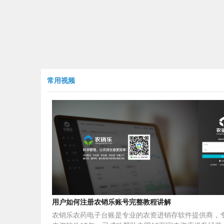
常用视频
用户如何注册农销乐账号完整教程讲解
农销乐农药电子台账是专业的农资进销存软件提供商，