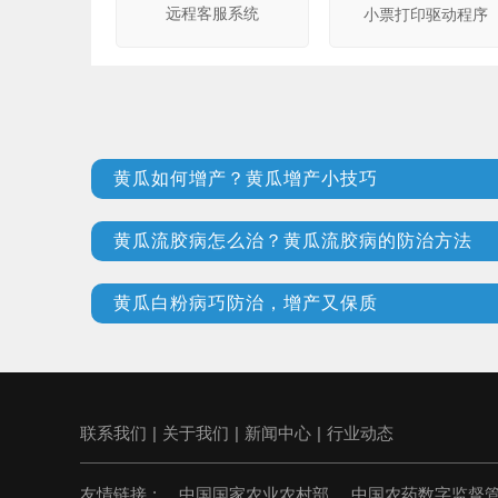
远程客服系统
小票打印驱动程序
黄瓜如何增产？黄瓜增产小技巧
黄瓜流胶病怎么治？黄瓜流胶病的防治方法
黄瓜白粉病巧防治，增产又保质
联系我们
|
关于我们
|
新闻中心
|
行业动态
友情链接 :
中国国家农业农村部
中国农药数字监督