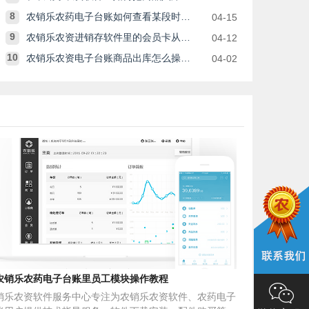
8
农销乐农药电子台账如何查看某段时间、某种类型或某种品牌的商品销售情况？
04-15
9
农销乐农资进销存软件里的会员卡从哪里登录？积分怎么设置？
04-12
10
农销乐农资电子台账商品出库怎么操作？
04-02
农销乐农药电子台账里员工模块操作教程
销乐农资软件服务中心专注为农销乐农资软件、农药电子