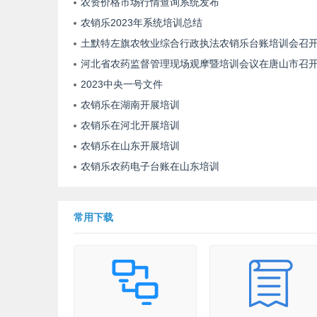
农资价格市场行情查询系统发布
等功能一应俱全。
农销乐2023年系统培训总结
土默特左旗农牧业综合行政执法农销乐台账培训会召
河北省农药监督管理现场观摩暨培训会议在唐山市召
2023中央一号文件
农销乐在湖南开展培训
农销乐在河北开展培训
农销乐在山东开展培训
农销乐农药电子台账在山东培训
常用下载